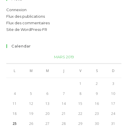
Connexion
Flux des publications
Flux des commentaires
Site de WordPress-FR
Calendar
MARS 2019
L
M
M
J
V
S
D
1
2
3
4
5
6
7
8
9
10
11
12
13
14
15
16
17
18
19
20
21
22
23
24
25
26
27
28
29
30
31