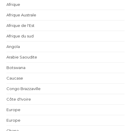
Afrique
Afrique Australe
Afrique de l'Est
Afrique du sud
Angola
Arabie Saoudite
Botswana
Caucase
Congo Brazzaville
Côte d'Ivoire
Europe
Europe
Ghana