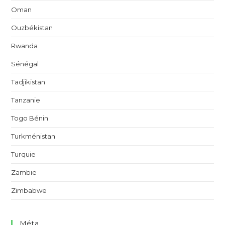
Oman
Ouzbékistan
Rwanda
Sénégal
Tadjikistan
Tanzanie
Togo Bénin
Turkménistan
Turquie
Zambie
Zimbabwe
Méta