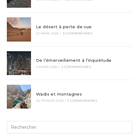
Le désert à perte de vue
23 MARS 2026
/
3 COMMENTAIRES
De l’émerveillement à l’inquiétude
4 MARS 2026
/
4 COMMENTAIRES
Wadis et montagnes
26 FÉVRIER 2026
/
3 COMMENTAIRES