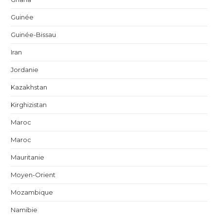
Guinée
Guinée-Bissau
Iran
Jordanie
Kazakhstan
Kirghizistan
Maroc
Maroc
Mauritanie
Moyen-Orient
Mozambique
Namibie