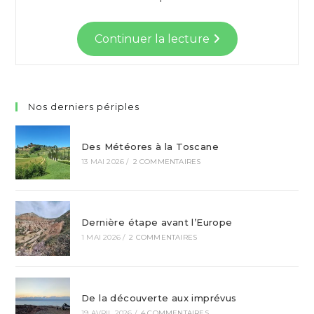
Continuer la lecture
Nos derniers périples
Des Météores à la Toscane
13 MAI 2026
/
2 COMMENTAIRES
Dernière étape avant l’Europe
1 MAI 2026
/
2 COMMENTAIRES
De la découverte aux imprévus
19 AVRIL 2026
/
4 COMMENTAIRES