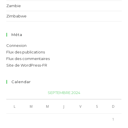
Zambie
Zimbabwe
Méta
Connexion
Flux des publications
Flux des commentaires
Site de WordPress-FR
Calendar
SEPTEMBRE 2024
L
M
M
J
V
S
D
1