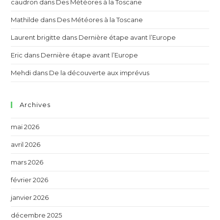
caudron
dans
Des Météores à la Toscane
Mathilde
dans
Des Météores à la Toscane
Laurent brigitte
dans
Dernière étape avant l’Europe
Eric
dans
Dernière étape avant l’Europe
Mehdi
dans
De la découverte aux imprévus
Archives
mai 2026
avril 2026
mars 2026
février 2026
janvier 2026
décembre 2025