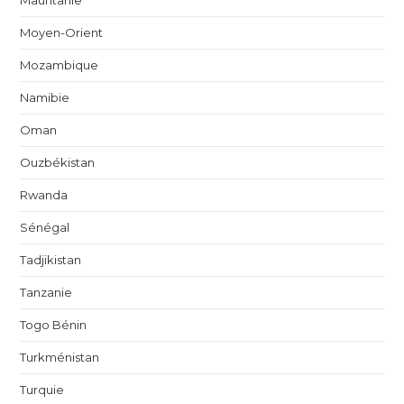
Mauritanie
Moyen-Orient
Mozambique
Namibie
Oman
Ouzbékistan
Rwanda
Sénégal
Tadjikistan
Tanzanie
Togo Bénin
Turkménistan
Turquie