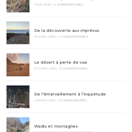
1 MAI 2026
/
2 COMMENTAIRES
De la découverte aux imprévus
19 AVRIL 2026
/
4 COMMENTAIRES
Le désert à perte de vue
23 MARS 2026
/
3 COMMENTAIRES
De l’émerveillement à l’inquiétude
4 MARS 2026
/
4 COMMENTAIRES
Wadis et montagnes