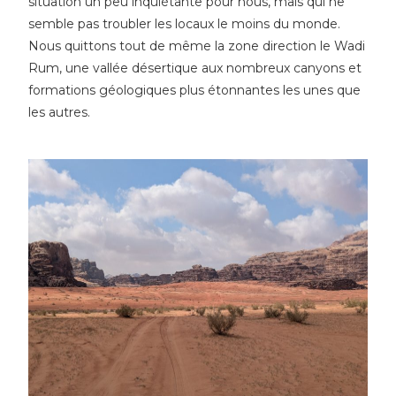
situation un peu inquiétante pour nous, mais qui ne
semble pas troubler les locaux le moins du monde.
Nous quittons tout de même la zone direction le Wadi
Rum, une vallée désertique aux nombreux canyons et
formations géologiques plus étonnantes les unes que
les autres.