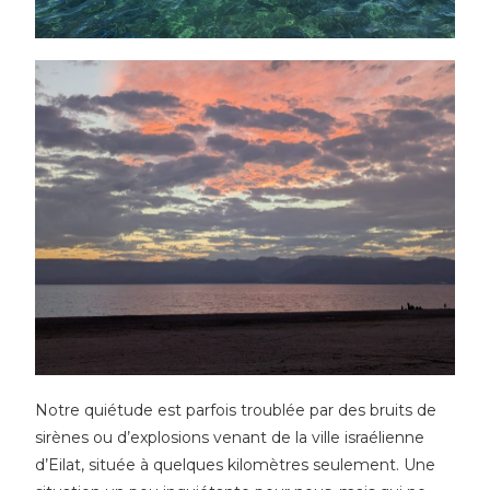
Notre quiétude est parfois troublée par des bruits de
sirènes ou d’explosions venant de la ville israélienne
d’Eilat, située à quelques kilomètres seulement. Une