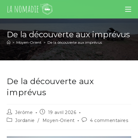
De la découverte aux imprévus
>
Moyen-Orient
>
De la découverte aux imprévus
De la découverte aux
imprévus
Jérôme
19 avril 2026
Jordanie
/
Moyen-Orient
4 commentaires