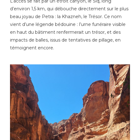
L’accès se fait par un étroit canyon, le Siq, long
d’environ 1,5 km, qui débouche directement sur le plus
beau joyau de Petra : la Khazneh, le Trésor. Ce nom
vient d’une légende bédouine : l’urne funéraire visible
en haut du bâtiment renfermerait un trésor, et des
impacts de balles, issus de tentatives de pillage, en
témoignent encore.