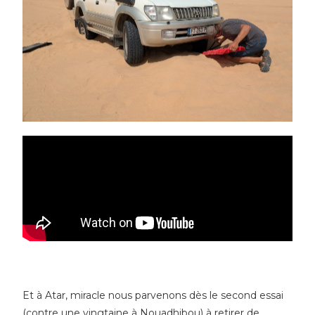
Et à Atar, miracle nous parvenons dès le second essai
(contre une vingtaine à Nouadhibou) à retirer de