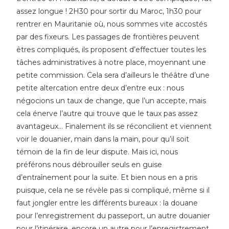
assez longue ! 2H30 pour sortir du Maroc, 1h30 pour
rentrer en Mauritanie où, nous sommes vite accostés
par des fixeurs. Les passages de frontières peuvent
êtres compliqués, ils proposent d’effectuer toutes les
tâches administratives à notre place, moyennant une
petite commission. Cela sera d’ailleurs le théâtre d’une
petite altercation entre deux d’entre eux : nous
négocions un taux de change, que l’un accepte, mais
cela énerve l’autre qui trouve que le taux pas assez
avantageux… Finalement ils se réconcilient et viennent
voir le douanier, main dans la main, pour qu’il soit
témoin de la fin de leur dispute. Mais ici, nous
préférons nous débrouiller seuls en guise
d’entraînement pour la suite. Et bien nous en a pris
puisque, cela ne se révèle pas si compliqué, même si il
faut jongler entre les différents bureaux : la douane
pour l’enregistrement du passeport, un autre douanier
pour l’itinéraire, encore un autre pour l’enregistrement