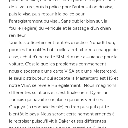
de la voiture, puis la police pour l’autorisation du visa,
puis le visa, puis retour à la police pour
l’enregistrement du visa… Sans oublier bien sur, la
fouille (légère) du véhicule et le passage d’un chien
renifleur.
Une fois officiellement rentrés direction Nouadhibou,
pour les formalités habituelles : retrait et/ou change de
cash, achat d’une carte SIM et d’une assurance pour la
voiture. C’est là que les problèmes commencent :
nous disposons d’une carte VISA et d’une Mastercard,
le seul distributeur qui accepte la Mastercard est HS et
notre VISA se révèle HS également ! Nous imaginons
différentes solutions et c’est finalement Dylan, un
français qui travaille sur place qui nous vend ses
Ouguya (la monnaie locale) en trop puisqu’il quitte
bientôt le pay
s. Nous seront certainement amenés à
le recroiser puisqu’il vit à Dakar et ses différentes