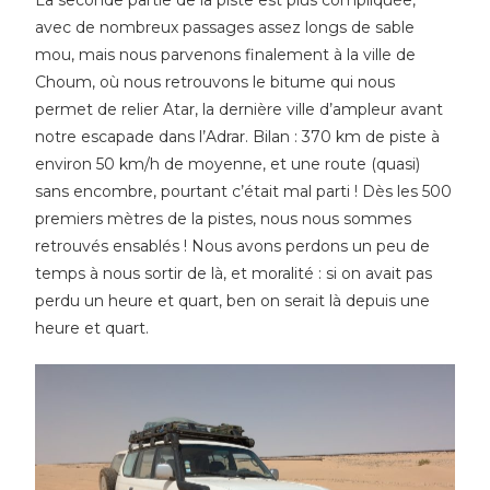
La seconde partie de la piste est plus compliquée,
avec de nombreux passages assez longs de sable
mou, mais nous parvenons finalement à la ville de
Choum, où nous retrouvons le bitume qui nous
permet de relier Atar, la dernière ville d’ampleur avant
notre escapade dans l’Adrar. Bilan : 370 km de piste à
environ 50 km/h de moyenne, et une route (quasi)
sans encombre, pourtant c’était mal parti ! Dès les 500
premiers mètres de la pistes, nous nous sommes
retrouvés ensablés ! Nous avons perdons un peu de
temps à nous sortir de là, et moralité : si on avait pas
perdu un heure et quart, ben on serait là depuis une
heure et quart.