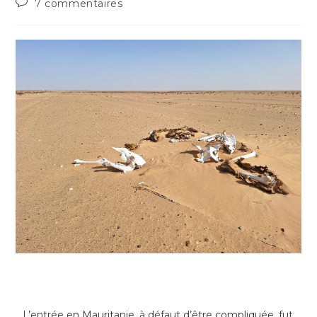
7 commentaires
L’entrée en Mauritanie, à défaut d’être compliquée, fut