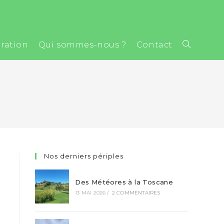
ration
Qui sommes-nous ?
Contact
Nos derniers périples
Des Météores à la Toscane
13 MAI 2026
/
2 COMMENTAIRES