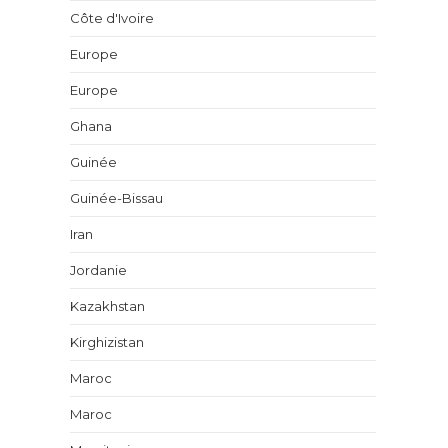
Côte d'Ivoire
Europe
Europe
Ghana
Guinée
Guinée-Bissau
Iran
Jordanie
Kazakhstan
Kirghizistan
Maroc
Maroc