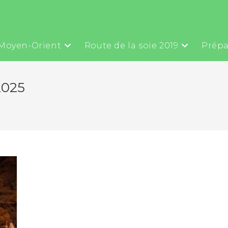
Moyen-Orient
Route de la soie 2019
Prépa
2025