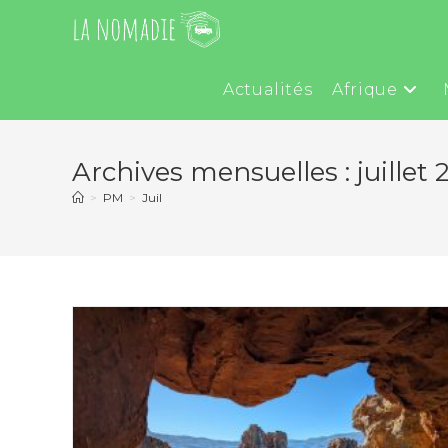
Actualités
Afrique
Archives mensuelles : juillet 
>
PM
>
Juil