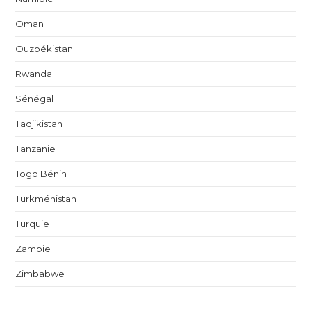
Oman
Ouzbékistan
Rwanda
Sénégal
Tadjikistan
Tanzanie
Togo Bénin
Turkménistan
Turquie
Zambie
Zimbabwe