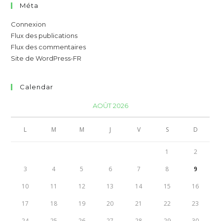
Méta
Connexion
Flux des publications
Flux des commentaires
Site de WordPress-FR
Calendar
AOÛT 2026
L
M
M
J
V
S
D
1
2
3
4
5
6
7
8
9
10
11
12
13
14
15
16
17
18
19
20
21
22
23
24
25
26
27
28
29
30