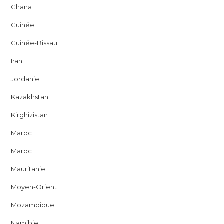
Ghana
Guinée
Guinée-Bissau
Iran
Jordanie
Kazakhstan
Kirghizistan
Maroc
Maroc
Mauritanie
Moyen-Orient
Mozambique
Namibie