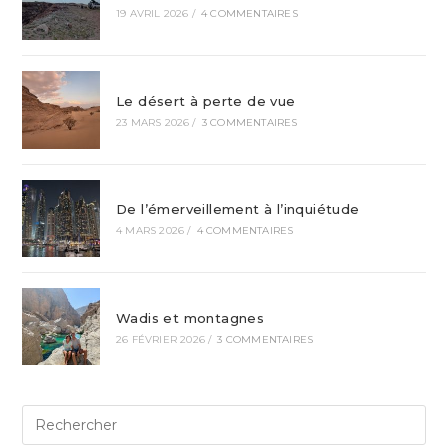
19 AVRIL 2026
/
4 COMMENTAIRES
Le désert à perte de vue
23 MARS 2026
/
3 COMMENTAIRES
De l’émerveillement à l’inquiétude
4 MARS 2026
/
4 COMMENTAIRES
Wadis et montagnes
26 FÉVRIER 2026
/
3 COMMENTAIRES